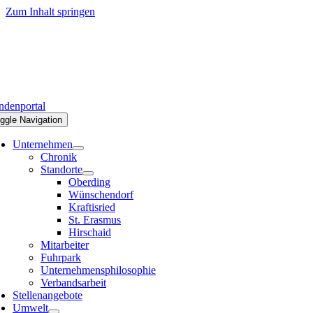
Zum Inhalt springen
denportal
ggle Navigation
Unternehmen
Chronik
Standorte
Oberding
Wünschendorf
Kraftisried
St. Erasmus
Hirschaid
Mitarbeiter
Fuhrpark
Unternehmensphilosophie
Verbandsarbeit
Stellenangebote
Umwelt