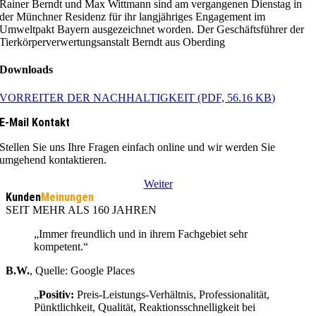
Rainer Berndt und Max Wittmann sind am vergangenen Dienstag in
der Münchner Residenz für ihr langjähriges Engagement im
Umweltpakt Bayern ausgezeichnet worden. Der Geschäftsführer der
Tierkörperverwertungsanstalt Berndt aus Oberding
Downloads
VORREITER DER NACHHALTIGKEIT
(PDF, 56.16 KB)
E-Mail Kontakt
Stellen Sie uns Ihre Fragen einfach online und wir werden Sie
umgehend kontaktieren.
Weiter
Kunden
Meinungen
SEIT MEHR ALS 160 JAHREN
„Immer freundlich und in ihrem Fachgebiet sehr
kompetent.“
B.W.
,
Quelle: Google Places
„
Positiv:
Preis-Leistungs-Verhältnis, Professionalität,
Pünktlichkeit, Qualität, Reaktionsschnelligkeit bei