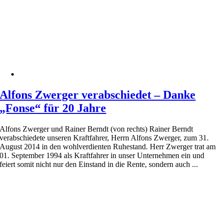
Alfons Zwerger verabschiedet – Danke
„Fonse“ für 20 Jahre
Alfons Zwerger und Rainer Berndt (von rechts) Rainer Berndt
verabschiedete unseren Kraftfahrer, Herrn Alfons Zwerger, zum 31.
August 2014 in den wohlverdienten Ruhestand. Herr Zwerger trat am
01. September 1994 als Kraftfahrer in unser Unternehmen ein und
feiert somit nicht nur den Einstand in die Rente, sondern auch ...