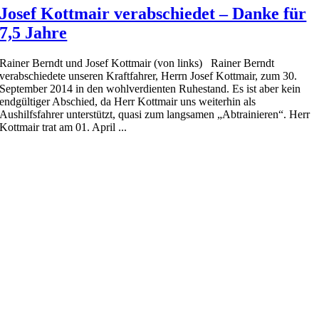
Josef Kottmair verabschiedet – Danke für
7,5 Jahre
Rainer Berndt und Josef Kottmair (von links) Rainer Berndt
verabschiedete unseren Kraftfahrer, Herrn Josef Kottmair, zum 30.
September 2014 in den wohlverdienten Ruhestand. Es ist aber kein
endgültiger Abschied, da Herr Kottmair uns weiterhin als
Aushilfsfahrer unterstützt, quasi zum langsamen „Abtrainieren“. Herr
Kottmair trat am 01. April ...