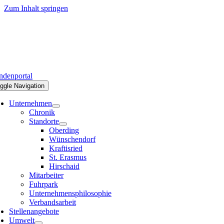
Zum Inhalt springen
denportal
ggle Navigation
Unternehmen
Chronik
Standorte
Oberding
Wünschendorf
Kraftisried
St. Erasmus
Hirschaid
Mitarbeiter
Fuhrpark
Unternehmensphilosophie
Verbandsarbeit
Stellenangebote
Umwelt