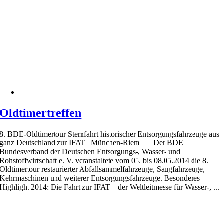
Oldtimertreffen
8. BDE-Oldtimertour Sternfahrt historischer Entsorgungsfahrzeuge aus
ganz Deutschland zur IFAT München-Riem Der BDE
Bundesverband der Deutschen Entsorgungs-, Wasser- und
Rohstoffwirtschaft e. V. veranstaltete vom 05. bis 08.05.2014 die 8.
Oldtimertour restaurierter Abfallsammelfahrzeuge, Saugfahrzeuge,
Kehrmaschinen und weiterer Entsorgungsfahrzeuge. Besonderes
Highlight 2014: Die Fahrt zur IFAT – der Weltleitmesse für Wasser-, ...