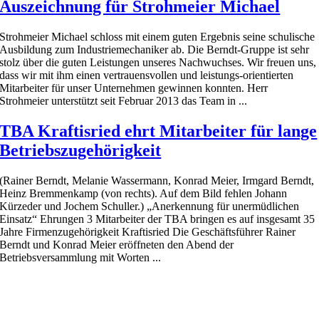
Auszeichnung für Strohmeier Michael
Strohmeier Michael schloss mit einem guten Ergebnis seine schulische
Ausbildung zum Industriemechaniker ab. Die Berndt-Gruppe ist sehr
stolz über die guten Leistungen unseres Nachwuchses. Wir freuen uns,
dass wir mit ihm einen vertrauensvollen und leistungs-orientierten
Mitarbeiter für unser Unternehmen gewinnen konnten. Herr
Strohmeier unterstützt seit Februar 2013 das Team in ...
TBA Kraftisried ehrt Mitarbeiter für lange
Betriebszugehörigkeit
(Rainer Berndt, Melanie Wassermann, Konrad Meier, Irmgard Berndt,
Heinz Bremmenkamp (von rechts). Auf dem Bild fehlen Johann
Kürzeder und Jochem Schuller.) „Anerkennung für unermüdlichen
Einsatz“ Ehrungen 3 Mitarbeiter der TBA bringen es auf insgesamt 35
Jahre Firmenzugehörigkeit Kraftisried Die Geschäftsführer Rainer
Berndt und Konrad Meier eröffneten den Abend der
Betriebsversammlung mit Worten ...