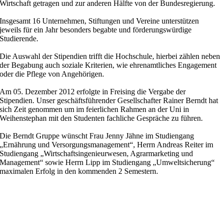
Wirtschaft getragen und zur anderen Hälfte von der Bundesregierung.
Insgesamt 16 Unternehmen, Stiftungen und Vereine unterstützen
jeweils für ein Jahr besonders begabte und förderungswürdige
Studierende.
Die Auswahl der Stipendien trifft die Hochschule, hierbei zählen nebe
der Begabung auch soziale Kriterien, wie ehrenamtliches Engagement
oder die Pflege von Angehörigen.
Am 05. Dezember 2012 erfolgte in Freising die Vergabe der
Stipendien. Unser geschäftsführender Gesellschafter Rainer Berndt hat
sich Zeit genommen um im feierlichen Rahmen an der Uni in
Weihenstephan mit den Studenten fachliche Gespräche zu führen.
Die Berndt Gruppe wünscht Frau Jenny Jähne im Studiengang
„Ernährung und Versorgungsmanagement“, Herrn Andreas Reiter im
Studiengang „Wirtschaftsingenieurwesen, Agrarmarketing und
Management“ sowie Herrn Lipp im Studiengang „Umweltsicherung“
maximalen Erfolg in den kommenden 2 Semestern.