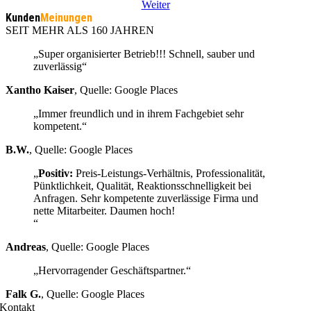
Weiter
Kunden
Meinungen
SEIT MEHR ALS 160 JAHREN
„Super organisierter Betrieb!!! Schnell, sauber und
zuverlässig“
Xantho Kaiser
,
Quelle: Google Places
„Immer freundlich und in ihrem Fachgebiet sehr
kompetent.“
B.W.
,
Quelle: Google Places
„
Positiv:
Preis-Leistungs-Verhältnis, Professionalität,
Pünktlichkeit, Qualität, Reaktionsschnelligkeit bei
Anfragen. Sehr kompetente zuverlässige Firma und
nette Mitarbeiter. Daumen hoch!
“
Andreas
,
Quelle: Google Places
„Hervorragender Geschäftspartner.“
Falk G.
,
Quelle: Google Places
Kontakt