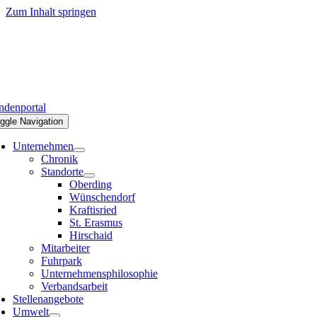
Zum Inhalt springen
denportal
ggle Navigation
Unternehmen
Chronik
Standorte
Oberding
Wünschendorf
Kraftisried
St. Erasmus
Hirschaid
Mitarbeiter
Fuhrpark
Unternehmensphilosophie
Verbandsarbeit
Stellenangebote
Umwelt