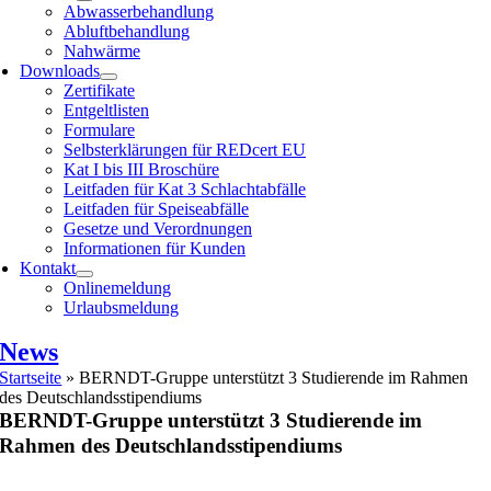
Abwasserbehandlung
Abluftbehandlung
Nahwärme
Downloads
Zertifikate
Entgeltlisten
Formulare
Selbsterklärungen für REDcert EU
Kat I bis III Broschüre
Leitfaden für Kat 3 Schlachtabfälle
Leitfaden für Speiseabfälle
Gesetze und Verordnungen
Informationen für Kunden
Kontakt
Onlinemeldung
Urlaubsmeldung
News
Startseite
»
BERNDT-Gruppe unterstützt 3 Studierende im Rahmen
des Deutschlandsstipendiums
BERNDT-Gruppe unterstützt 3 Studierende im
Rahmen des Deutschlandsstipendiums