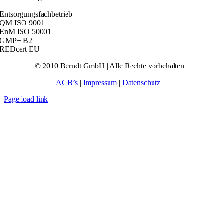
Entsorgungsfachbetrieb
QM ISO 9001
EnM ISO 50001
GMP+ B2
REDcert EU
© 2010 Berndt GmbH | Alle Rechte vorbehalten
AGB’s
|
Impressum
|
Datenschutz
|
Page load link