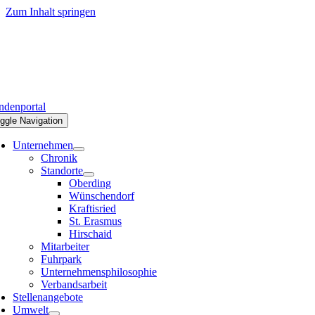
Zum Inhalt springen
denportal
ggle Navigation
Unternehmen
Chronik
Standorte
Oberding
Wünschendorf
Kraftisried
St. Erasmus
Hirschaid
Mitarbeiter
Fuhrpark
Unternehmensphilosophie
Verbandsarbeit
Stellenangebote
Umwelt