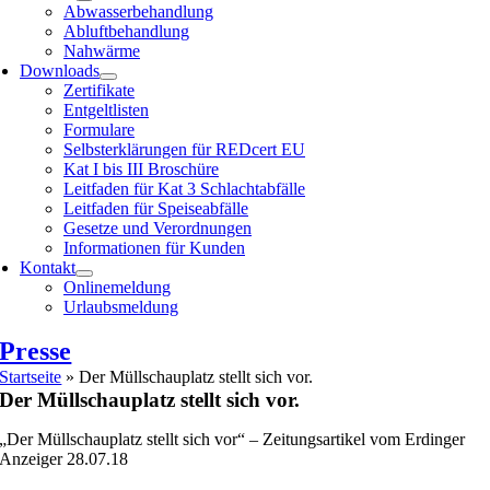
Abwasserbehandlung
Abluftbehandlung
Nahwärme
Downloads
Zertifikate
Entgeltlisten
Formulare
Selbsterklärungen für REDcert EU
Kat I bis III Broschüre
Leitfaden für Kat 3 Schlachtabfälle
Leitfaden für Speiseabfälle
Gesetze und Verordnungen
Informationen für Kunden
Kontakt
Onlinemeldung
Urlaubsmeldung
Presse
Startseite
»
Der Müllschauplatz stellt sich vor.
Der Müllschauplatz stellt sich vor.
„Der Müllschauplatz stellt sich vor“ – Zeitungsartikel vom Erdinger
Anzeiger 28.07.18