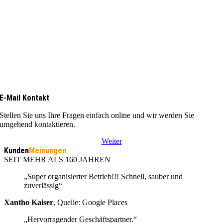
E-Mail Kontakt
Stellen Sie uns Ihre Fragen einfach online und wir werden Sie
umgehend kontaktieren.
Weiter
Kunden
Meinungen
SEIT MEHR ALS 160 JAHREN
„Super organisierter Betrieb!!! Schnell, sauber und
zuverlässig“
Xantho Kaiser
,
Quelle: Google Places
„Hervorragender Geschäftspartner.“