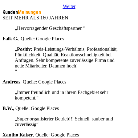
Weiter
Kunden
Meinungen
SEIT MEHR ALS 160 JAHREN
„Hervorragender Geschäftspartner.“
Falk G.
,
Quelle: Google Places
„
Positiv:
Preis-Leistungs-Verhältnis, Professionalität,
Pünktlichkeit, Qualität, Reaktionsschnelligkeit bei
Anfragen. Sehr kompetente zuverlässige Firma und
nette Mitarbeiter. Daumen hoch!
“
Andreas
,
Quelle: Google Places
„Immer freundlich und in ihrem Fachgebiet sehr
kompetent.“
B.W.
,
Quelle: Google Places
„Super organisierter Betrieb!!! Schnell, sauber und
zuverlässig“
Xantho Kaiser
,
Quelle: Google Places