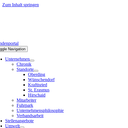
Zum Inhalt springen
denportal
ggle Navigation
Unternehmen
Chronik
Standorte
Oberding
Wünschendorf
Kraftisried
St. Erasmus
Hirschaid
Mitarbeiter
Fuhrpark
Unternehmensphilosophie
Verbandsarbeit
Stellenangebote
Umwelt