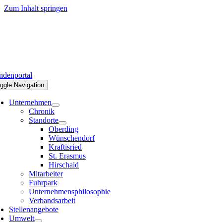
Zum Inhalt springen
denportal
ggle Navigation
Unternehmen
Chronik
Standorte
Oberding
Wünschendorf
Kraftisried
St. Erasmus
Hirschaid
Mitarbeiter
Fuhrpark
Unternehmensphilosophie
Verbandsarbeit
Stellenangebote
Umwelt