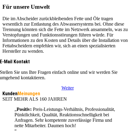
Für unsere Umwelt
Die im Abscheider zurückbleibenden Fette und Öle tragen
wesentlich zur Entlastung des Abwassersystems bei. Ohne diese
Trennung könnten sich die Fette im Netzwerk ansammeln, was zu
Verstopfungen und Funktionsstörungen führen würde. Für
Informationen zu den Kosten und Details über die Installation von
Fettabscheidern empfehlen wir, sich an einen spezialisierten
Hersteller zu wenden.
E-Mail Kontakt
Stellen Sie uns Ihre Fragen einfach online und wir werden Sie
umgehend kontaktieren.
Weiter
Kunden
Meinungen
SEIT MEHR ALS 160 JAHREN
„
Positiv:
Preis-Leistungs-Verhältnis, Professionalität,
Pünktlichkeit, Qualität, Reaktionsschnelligkeit bei
Anfragen. Sehr kompetente zuverlässige Firma und
nette Mitarbeiter. Daumen hoch!
“