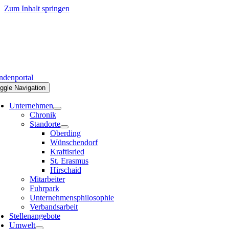
Zum Inhalt springen
denportal
ggle Navigation
Unternehmen
Chronik
Standorte
Oberding
Wünschendorf
Kraftisried
St. Erasmus
Hirschaid
Mitarbeiter
Fuhrpark
Unternehmensphilosophie
Verbandsarbeit
Stellenangebote
Umwelt