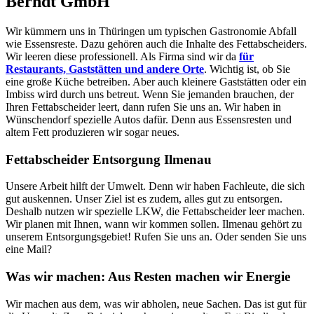
Berndt GmbH
Wir kümmern uns in Thüringen um typischen Gastronomie Abfall
wie Essensreste. Dazu gehören auch die Inhalte des Fettabscheiders.
Wir leeren diese professionell. Als Firma sind wir da
für
Restaurants, Gaststätten und andere Orte
. Wichtig ist, ob Sie
eine große Küche betreiben. Aber auch kleinere Gaststätten oder ein
Imbiss wird durch uns betreut. Wenn Sie jemanden brauchen, der
Ihren Fettabscheider leert, dann rufen Sie uns an. Wir haben in
Wünschendorf spezielle Autos dafür. Denn aus Essensresten und
altem Fett produzieren wir sogar neues.
Fettabscheider Entsorgung Ilmenau
Unsere Arbeit hilft der Umwelt. Denn wir haben Fachleute, die sich
gut auskennen. Unser Ziel ist es zudem, alles gut zu entsorgen.
Deshalb nutzen wir spezielle LKW, die Fettabscheider leer machen.
Wir planen mit Ihnen, wann wir kommen sollen. Ilmenau gehört zu
unserem Entsorgungsgebiet! Rufen Sie uns an. Oder senden Sie uns
eine Mail?
Was wir machen: Aus Resten machen wir Energie
Wir machen aus dem, was wir abholen, neue Sachen. Das ist gut für