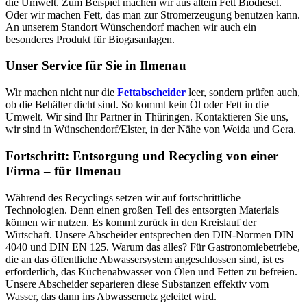
die Umwelt. Zum Beispiel machen wir aus altem Fett Biodiesel.
Oder wir machen Fett, das man zur Stromerzeugung benutzen kann.
An unserem Standort Wünschendorf machen wir auch ein
besonderes Produkt für Biogasanlagen.
Unser Service für Sie in Ilmenau
Wir machen nicht nur die
Fettabscheider
leer, sondern prüfen auch,
ob die Behälter dicht sind. So kommt kein Öl oder Fett in die
Umwelt. Wir sind Ihr Partner in Thüringen. Kontaktieren Sie uns,
wir sind in Wünschendorf/Elster, in der Nähe von Weida und Gera.
Fortschritt: Entsorgung und Recycling von einer
Firma – für Ilmenau
Während des Recyclings setzen wir auf fortschrittliche
Technologien. Denn einen großen Teil des entsorgten Materials
können wir nutzen. Es kommt zurück in den Kreislauf der ​
Wirtschaft. Unsere Abscheider entsprechen den DIN-Normen DIN
4040 und DIN EN 125. Warum das alles? Für Gastronomiebetriebe,
die an das öffentliche Abwassersystem angeschlossen sind, ist es
erforderlich, das Küchenabwasser von Ölen und Fetten zu befreien.
Unsere Abscheider separieren diese Substanzen effektiv vom
Wasser, das dann ins Abwassernetz geleitet wird.