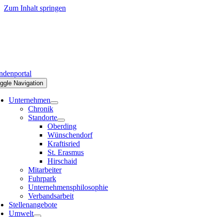
Zum Inhalt springen
denportal
ggle Navigation
Unternehmen
Chronik
Standorte
Oberding
Wünschendorf
Kraftisried
St. Erasmus
Hirschaid
Mitarbeiter
Fuhrpark
Unternehmensphilosophie
Verbandsarbeit
Stellenangebote
Umwelt